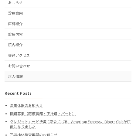
おしらせ
診療案内
医師紹介
診療内容
院内紹介
交通アクセス
お問い合わせ
求人情報
Recent Posts
夏季休暇のお知らせ
職員募集（医療事務・正社員・パート）
クレジットカード決済に新たにJCB、American Express、Diners Clubが可
能になりました
迅速検体検査再開のお知らせ