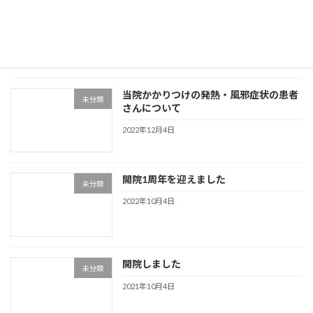
スマホ等でお薬を管理されている方
未分類
2023年3月17日
当院かかりつけの発熱・風邪症状の患者
未分類
さんについて
2022年12月4日
開院1周年を迎えました
未分類
2022年10月4日
開院しました
未分類
2021年10月4日