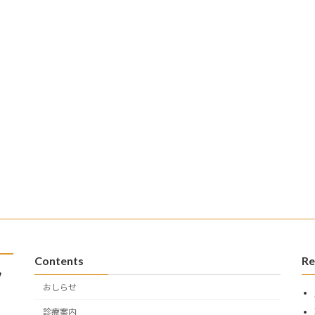
Contents
Re
ク
おしらせ
診療案内