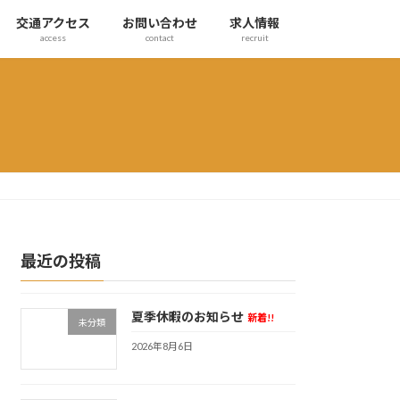
交通アクセス
お問い合わせ
求人情報
access
contact
recruit
最近の投稿
夏季休暇のお知らせ
新着!!
未分類
2026年8月6日