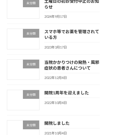
土曜日の初診受付中止のお知
未分類
らせ
2024年9月17日
スマホ等でお薬を管理されて
未分類
いる方
2023年3月17日
当院かかりつけの発熱・風邪
未分類
症状の患者さんについて
2022年12月4日
開院1周年を迎えました
未分類
2022年10月4日
開院しました
未分類
2021年10月4日