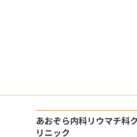
あおぞら内科リウマチ科
リニック