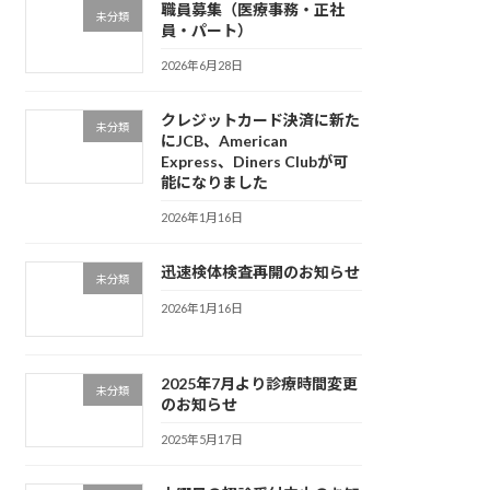
職員募集（医療事務・正社
未分類
員・パート）
2026年6月28日
クレジットカード決済に新た
未分類
にJCB、American
Express、Diners Clubが可
能になりました
2026年1月16日
迅速検体検査再開のお知らせ
未分類
2026年1月16日
2025年7月より診療時間変更
未分類
のお知らせ
2025年5月17日